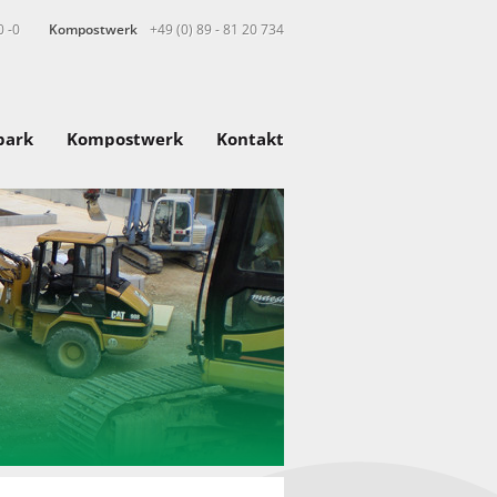
0 -0
Kompostwerk
+49 (0) 89 - 81 20 734
park
Kompostwerk
Kontakt