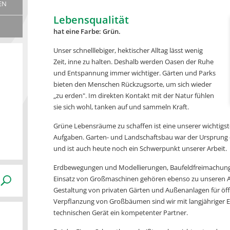
EN
Lebensqualität
hat eine Farbe: Grün.
Unser schnelllebiger, hektischer Alltag lässt wenig
Zeit, inne zu halten. Deshalb werden Oasen der Ruhe
und Entspannung immer wichtiger. Gärten und Parks
bieten den Menschen Rückzugsorte, um sich wieder
„zu erden". Im direkten Kontakt mit der Natur fühlen
sie sich wohl, tanken auf und sammeln Kraft.
Grüne Lebensräume zu schaffen ist eine unserer wichtigs
Aufgaben. Garten- und Landschaftsbau war der Ursprun
und ist auch heute noch ein Schwerpunkt unserer Arbeit.
Erdbewegungen und Modellierungen, Baufeldfreimachung
Einsatz von Großmaschinen gehören ebenso zu unseren A
Gestaltung von privaten Gärten und Außenanlagen für öffe
Verpflanzung von Großbäumen sind wir mit langjähriger
technischen Gerät ein kompetenter Partner.