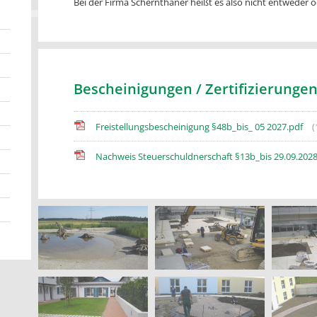
Bei der Firma Schernthaner heißt es also nicht entweder o
Bescheinigungen / Zertifizierunge
Freistellungsbescheinigung §48b_bis_ 05 2027.pdf
(
Nachweis Steuerschuldnerschaft §13b_bis 29.09.202