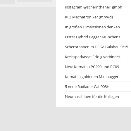
instagram @schernthaner_gmbh
KFZ Mechatroniker (m/w/d)
In großen Dimensionen denken
Erster Hybrid Bagger Münchens
Schernthaner im DEGA Galabau 9/15
Kreissparkasse: Erfolg verbindet.
Neu: Komatsu PC290 und PC09
Komatsu goldenen Minibagger
5 neue Radlader Cat 908H
Neumaschinen für die Kollegen