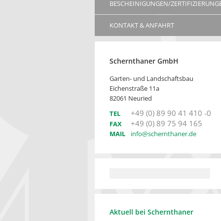
BESCHEINIGUNGEN/ZERTIFIZIERUNG
KONTAKT & ANFAHRT
Schernthaner GmbH
Garten- und Landschaftsbau
Eichenstraße 11a
82061 Neuried
+49 (0) 89 90 41 410 -0
TEL
+49 (0) 89 75 94 165
FAX
MAIL
info@schernthaner.de
Aktuell bei Schernthaner