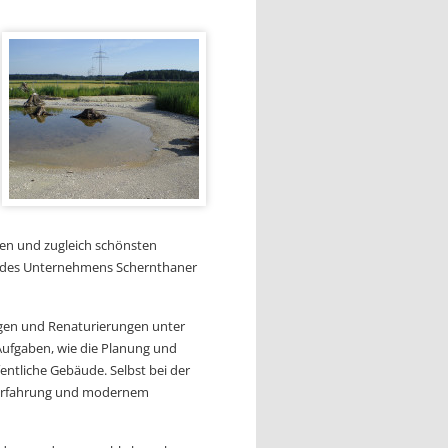
ten und zugleich schönsten
g des Unternehmens Schernthaner
en und Renaturierungen unter
ufgaben, wie die Planung und
ntliche Gebäude. Selbst bei der
 Erfahrung und modernem