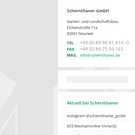
Schernthaner GmbH
Garten- und Landschaftsbau
Eichenstraße 11a
82061 Neuried
+49 (0) 89 90 41 410 -0
TEL
+49 (0) 89 75 94 165
FAX
MAIL
info@schernthaner.de
Aktuell bei Schernthaner
instagram @schernthaner_gmbh
KFZ Mechatroniker (m/w/d)