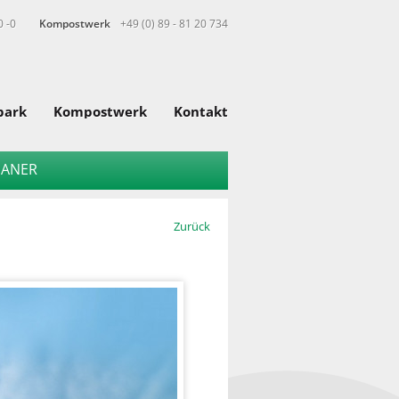
0 -0
Kompostwerk
+49 (0) 89 - 81 20 734
park
Kompostwerk
Kontakt
HANER
Zurück