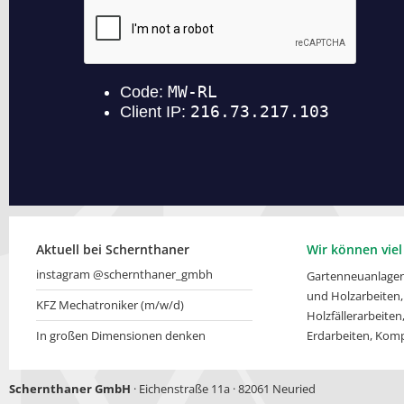
Aktuell bei Schernthaner
Wir können viel 
instagram @schernthaner_gmbh
Gartenneuanlagen
und Holzarbeiten,
KFZ Mechatroniker (m/w/d)
Holzfällerarbeite
In großen Dimensionen denken
Erdarbeiten, Komp
Schernthaner GmbH
· Eichenstraße 11a · 82061 Neuried