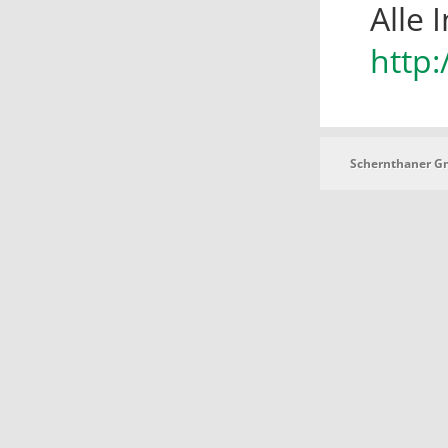
Alle 
http
Schernthaner 